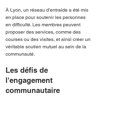
À Lyon, un réseau d'entraide a été mis 
en place pour soutenir les personnes 
en difficulté. Les membres peuvent 
proposer des services, comme des 
courses ou des visites, et ainsi créer un 
véritable soutien mutuel au sein de la 
communauté.
Les défis de 
l'engagement 
communautaire
Bien que s'engager dans sa 
communauté soit gratifiant, cela peut 
également présenter des défis. Voici 
quelques obstacles courants et 
comment les surmonter :