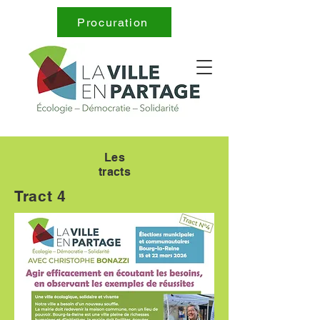
Procuration
Les
tracts
Tract 4