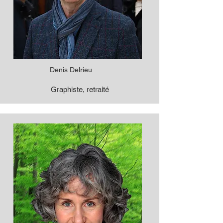
Denis Delrieu
Graphiste, retraité