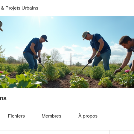
s & Projets Urbains
ins
Fichiers
Membres
À propos