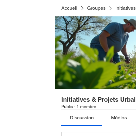
Accueil
Groupes
Initiative
Initiatives & Projets Urba
Public
·
1 membre
Discussion
Médias