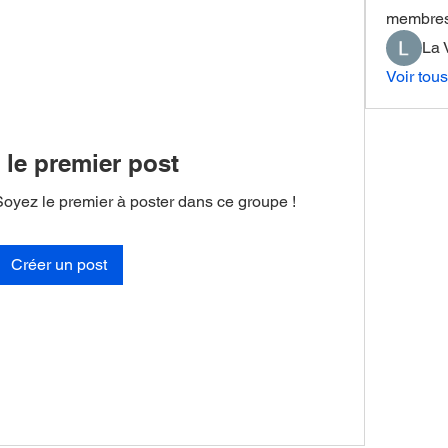
membre
La 
Voir tou
 le premier post
Soyez le premier à poster dans ce groupe !
Créer un post